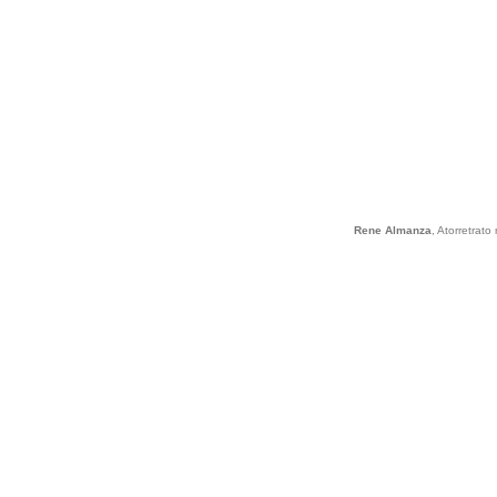
Rene Almanza
, Atorretrat