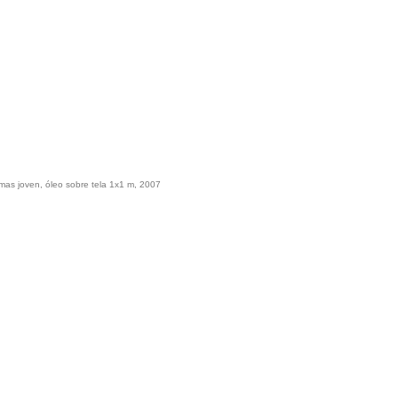
o mas joven, óleo sobre tela 1x1 m, 2007