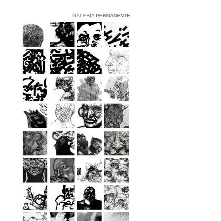
GALERIA
PERMANENTE